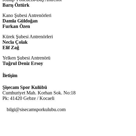
Barış Öztürk
Kano Şubesi Antrenörleri
Damla Güldoğan
Furkan Özen
Kürek Şubesi Antrenörleri
Necla Çolak
Elif Zağ
Yelken Şubesi Antrenörü
Tuğrul Deniz Ersoy
İletişim
Şişecam Spor Kulübü
Cumhuriyet Mah. Korhan Sok. No:18
Pk: 41420 Gebze / Kocaeli

bilgi@sisecamsporkulubu.com