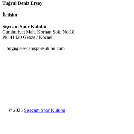
Tuğrul Deniz Ersoy
İletişim
Şişecam Spor Kulübü
Cumhuriyet Mah. Korhan Sok. No:18
Pk: 41420 Gebze / Kocaeli

bilgi@sisecamsporkulubu.com
© 2025
Şişecam Spor Kulubü