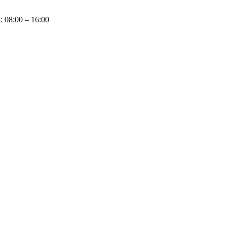
u: 08:00 – 16:00