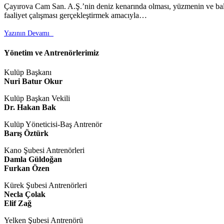
Çayırova Cam San. A.Ş.’nin deniz kenarında olması, yüzmenin ve balık
faaliyet çalışması gerçekleştirmek amacıyla…
Yazının Devamı

Yönetim ve Antrenörlerimiz
Kulüp Başkanı
Nuri Batur Okur
Kulüp Başkan Vekili
Dr. Hakan Bak
Kulüp Yöneticisi-Baş Antrenör
Barış Öztürk
Kano Şubesi Antrenörleri
Damla Güldoğan
Furkan Özen
Kürek Şubesi Antrenörleri
Necla Çolak
Elif Zağ
Yelken Şubesi Antrenörü