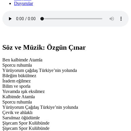
Duyurular
Söz ve Müzik: Özgün Çınar
Ben kalbimde Atamla
Sporcu ruhumla
Yürüyorum çağdaş Türkiye’nin yolunda
Bileğim bükülmez
İradem eğilmez
Bilim ve sporla
Yuvamda ışık eksilmez
Kalbimde Atamla
Sporcu ruhumla
Yürüyorum Çağdaş Türkiye’nin yolunda
Çevik ve ahlaklı
Sarsılmaz öğüdümle
Şişecam Spor Kulübünde
Şişecam Spor Kulübünde