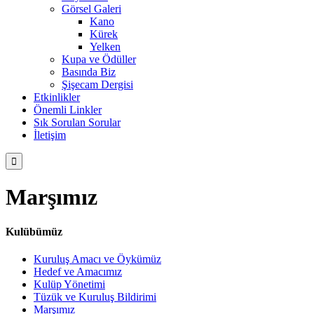
Görsel Galeri
Kano
Kürek
Yelken
Kupa ve Ödüller
Basında Biz
Şişecam Dergisi
Etkinlikler
Önemli Linkler
Sık Sorulan Sorular
İletişim

Marşımız
Kulübümüz
Kuruluş Amacı ve Öykümüz
Hedef ve Amacımız
Kulüp Yönetimi
Tüzük ve Kuruluş Bildirimi
Marşımız