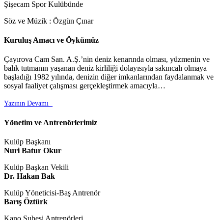
Şişecam Spor Kulübünde
Söz ve Müzik : Özgün Çınar
Kuruluş Amacı ve Öykümüz
Çayırova Cam San. A.Ş.’nin deniz kenarında olması, yüzmenin ve
balık tutmanın yaşanan deniz kirliliği dolayısıyla sakıncalı olmaya
başladığı 1982 yılında, denizin diğer imkanlarından faydalanmak ve
sosyal faaliyet çalışması gerçekleştirmek amacıyla…
Yazının Devamı

Yönetim ve Antrenörlerimiz
Kulüp Başkanı
Nuri Batur Okur
Kulüp Başkan Vekili
Dr. Hakan Bak
Kulüp Yöneticisi-Baş Antrenör
Barış Öztürk
Kano Şubesi Antrenörleri