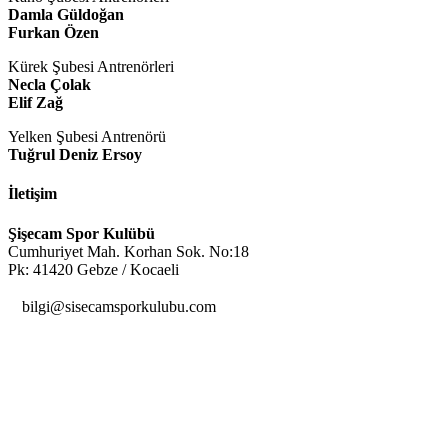
Damla Güldoğan
Furkan Özen
Kürek Şubesi Antrenörleri
Necla Çolak
Elif Zağ
Yelken Şubesi Antrenörü
Tuğrul Deniz Ersoy
İletişim
Şişecam Spor Kulübü
Cumhuriyet Mah. Korhan Sok. No:18
Pk: 41420 Gebze / Kocaeli

bilgi@sisecamsporkulubu.com