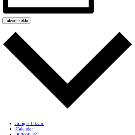
Takvime ekle
Google Takvim
iCalendar
Outlook 365