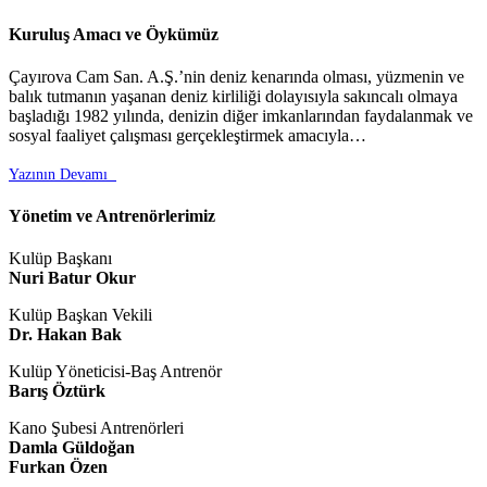
Kuruluş Amacı ve Öykümüz
Çayırova Cam San. A.Ş.’nin deniz kenarında olması, yüzmenin ve
balık tutmanın yaşanan deniz kirliliği dolayısıyla sakıncalı olmaya
başladığı 1982 yılında, denizin diğer imkanlarından faydalanmak ve
sosyal faaliyet çalışması gerçekleştirmek amacıyla…
Yazının Devamı

Yönetim ve Antrenörlerimiz
Kulüp Başkanı
Nuri Batur Okur
Kulüp Başkan Vekili
Dr. Hakan Bak
Kulüp Yöneticisi-Baş Antrenör
Barış Öztürk
Kano Şubesi Antrenörleri
Damla Güldoğan
Furkan Özen