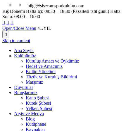

*

*

bilgi@sisecamsporkulubu.com
Kış Dönemi Hafta İçi: 08:30 – 18:30 (Pazartesi tatil günü) Hafta
Sonu: 08:00 – 16:00



Open/Close Menu
41.YIL

Skip to content
Ana Sayfa
Kulübümüz
Kuruluş Amacı ve Öykümüz
Hedef ve Amacımız
Kulüp Yönetimi
Tüzük ve Kuruluş Bildirimi
Marşımız
Duyurular
Branşlarımız
Kano Şubesi
Kürek Şubesi
Yelken Şubesi
Arşiv ve Medya
Blog
Kütüphane
Kaynaklar