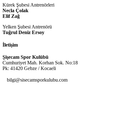
Kürek Şubesi Antrenörleri
Necla Çolak
Elif Zağ
Yelken Şubesi Antrenörü
Tuğrul Deniz Ersoy
İletişim
Şişecam Spor Kulübü
Cumhuriyet Mah. Korhan Sok. No:18
Pk: 41420 Gebze / Kocaeli

bilgi@sisecamsporkulubu.com