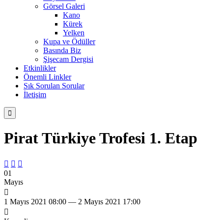
Görsel Galeri
Kano
Kürek
Yelken
Kupa ve Ödüller
Basında Biz
Şişecam Dergisi
Etkinlikler
Önemli Linkler
Sık Sorulan Sorular
İletişim

Pirat Türkiye Trofesi 1. Etap



01
Mayıs

1 Mayıs 2021 08:00 — 2 Mayıs 2021 17:00
