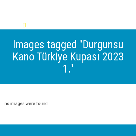

Images tagged "Durgunsu
Kano Türkiye Kupası 2023
1."
no images were found