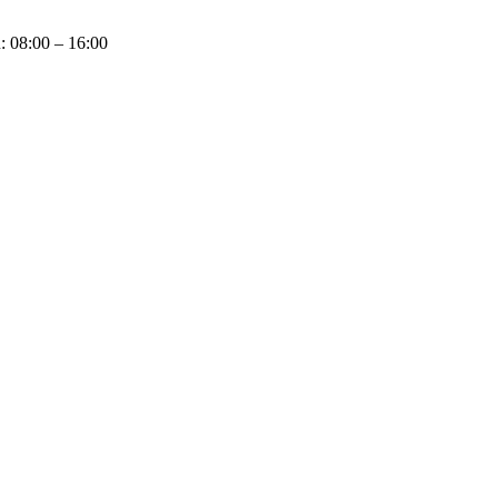
u: 08:00 – 16:00