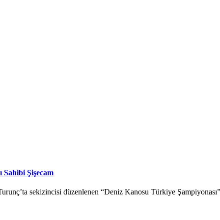
 Sahibi Şişecam
l Turunç’ta sekizincisi düzenlenen “Deniz Kanosu Türkiye Şampiyonası