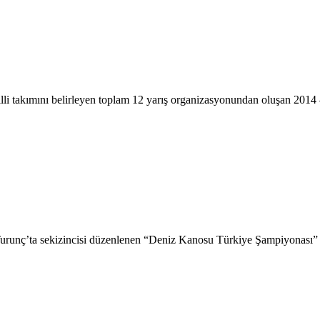
lli takımını belirleyen toplam 12 yarış organizasyonundan oluşan 2014
 Turunç’ta sekizincisi düzenlenen “Deniz Kanosu Türkiye Şampiyonası