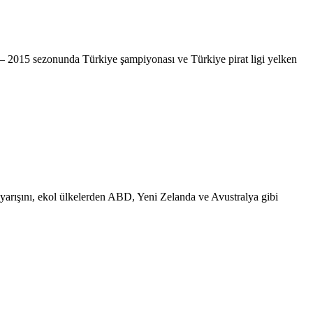
 – 2015 sezonunda Türkiye şampiyonası ve Türkiye pirat ligi yelken
arışını, ekol ülkelerden ABD, Yeni Zelanda ve Avustralya gibi