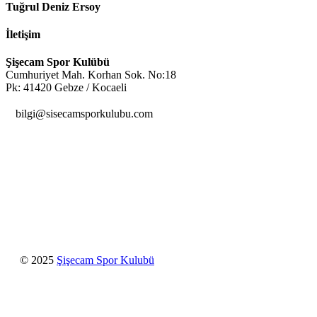
Tuğrul Deniz Ersoy
İletişim
Şişecam Spor Kulübü
Cumhuriyet Mah. Korhan Sok. No:18
Pk: 41420 Gebze / Kocaeli

bilgi@sisecamsporkulubu.com
© 2025
Şişecam Spor Kulubü