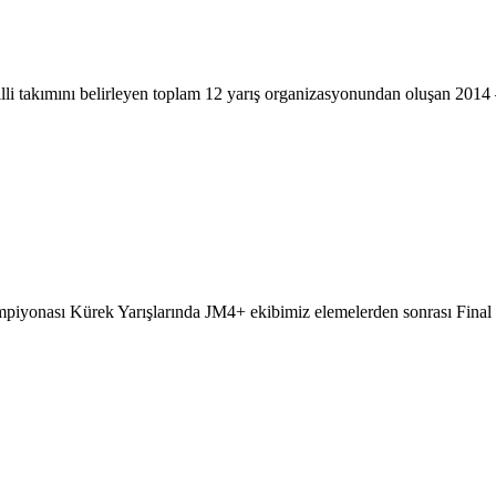
lli takımını belirleyen toplam 12 yarış organizasyonundan oluşan 2014
iyonası Kürek Yarışlarında JM4+ ekibimiz elemelerden sonrası Final y