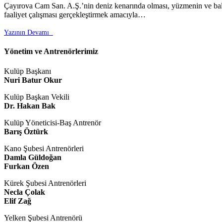
Çayırova Cam San. A.Ş.’nin deniz kenarında olması, yüzmenin ve balık
faaliyet çalışması gerçekleştirmek amacıyla…
Yazının Devamı

Yönetim ve Antrenörlerimiz
Kulüp Başkanı
Nuri Batur Okur
Kulüp Başkan Vekili
Dr. Hakan Bak
Kulüp Yöneticisi-Baş Antrenör
Barış Öztürk
Kano Şubesi Antrenörleri
Damla Güldoğan
Furkan Özen
Kürek Şubesi Antrenörleri
Necla Çolak
Elif Zağ
Yelken Şubesi Antrenörü