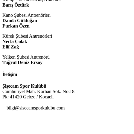
Barış Öztürk
Kano Şubesi Antrenörleri
Damla Güldoğan
Furkan Özen
Kürek Şubesi Antrenörleri
Necla Çolak
Elif Zağ
Yelken Şubesi Antrenörü
Tuğrul Deniz Ersoy
İletişim
Şişecam Spor Kulübü
Cumhuriyet Mah. Korhan Sok. No:18
Pk: 41420 Gebze / Kocaeli

bilgi@sisecamsporkulubu.com