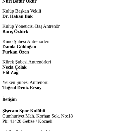
Nuri Batur Okur
Kulüp Başkan Vekili
Dr. Hakan Bak
Kulüp Yöneticisi-Baş Antrenör
Barış Öztürk
Kano Şubesi Antrenörleri
Damla Güldoğan
Furkan Özen
Kürek Şubesi Antrenörleri
Necla Çolak
Elif Zağ
Yelken Şubesi Antrenörü
Tuğrul Deniz Ersoy
İletişim
Şişecam Spor Kulübü
Cumhuriyet Mah. Korhan Sok. No:18
Pk: 41420 Gebze / Kocaeli