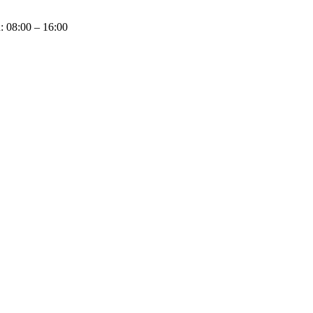
u: 08:00 – 16:00