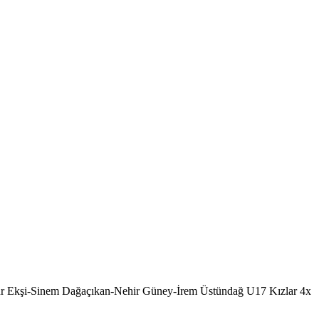
nur Ekşi-Sinem Dağaçıkan-Nehir Güney-İrem Üstündağ U17 Kızlar 4x