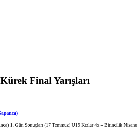
Kürek Final Yarışları
-Sapanca)
anca) 1. Gün Sonuçları (17 Temmuz) U15 Kızlar 4x – Birincilik Nisa