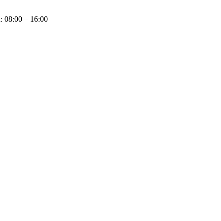
u: 08:00 – 16:00