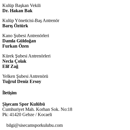
Kulüp Başkan Vekili
Dr. Hakan Bak
Kulüp Yöneticisi-Baş Antrenör
Barış Öztürk
Kano Şubesi Antrenörleri
Damla Güldoğan
Furkan Özen
Kürek Şubesi Antrenörleri
Necla Çolak
Elif Zağ
Yelken Şubesi Antrenörü
Tuğrul Deniz Ersoy
İletişim
Şişecam Spor Kulübü
Cumhuriyet Mah. Korhan Sok. No:18
Pk: 41420 Gebze / Kocaeli

bilgi@sisecamsporkulubu.com