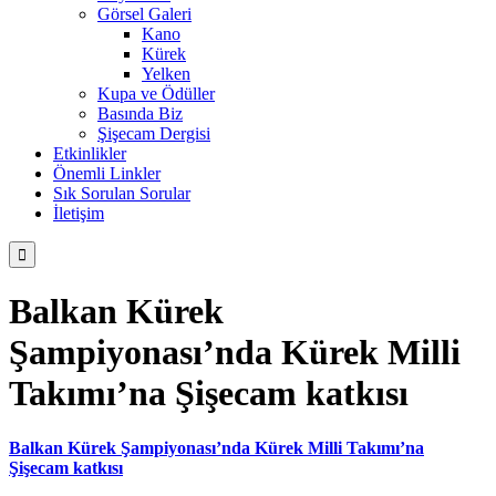
Görsel Galeri
Kano
Kürek
Yelken
Kupa ve Ödüller
Basında Biz
Şişecam Dergisi
Etkinlikler
Önemli Linkler
Sık Sorulan Sorular
İletişim

Balkan Kürek
Şampiyonası’nda Kürek Milli
Takımı’na Şişecam katkısı
Balkan Kürek Şampiyonası’nda Kürek Milli Takımı’na
Şişecam katkısı