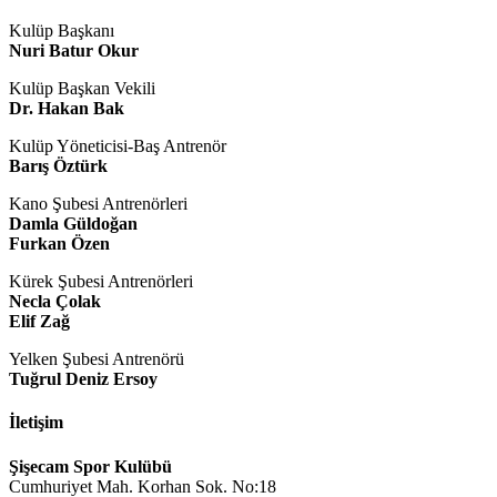
Kulüp Başkanı
Nuri Batur Okur
Kulüp Başkan Vekili
Dr. Hakan Bak
Kulüp Yöneticisi-Baş Antrenör
Barış Öztürk
Kano Şubesi Antrenörleri
Damla Güldoğan
Furkan Özen
Kürek Şubesi Antrenörleri
Necla Çolak
Elif Zağ
Yelken Şubesi Antrenörü
Tuğrul Deniz Ersoy
İletişim
Şişecam Spor Kulübü
Cumhuriyet Mah. Korhan Sok. No:18