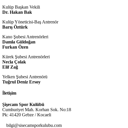
Kulüp Başkan Vekili
Dr. Hakan Bak
Kulüp Yöneticisi-Baş Antrenör
Barış Öztürk
Kano Şubesi Antrenörleri
Damla Güldoğan
Furkan Özen
Kürek Şubesi Antrenörleri
Necla Çolak
Elif Zağ
Yelken Şubesi Antrenörü
Tuğrul Deniz Ersoy
İletişim
Şişecam Spor Kulübü
Cumhuriyet Mah. Korhan Sok. No:18
Pk: 41420 Gebze / Kocaeli

bilgi@sisecamsporkulubu.com