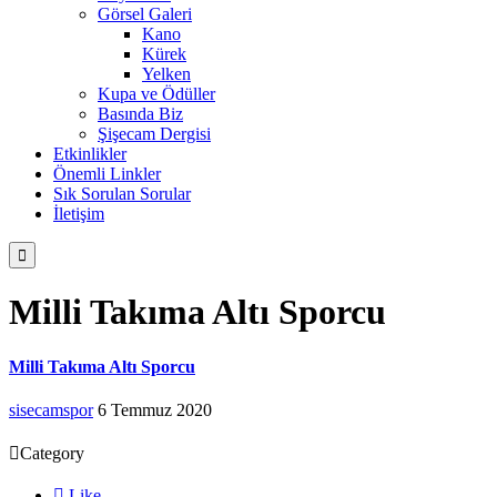
Görsel Galeri
Kano
Kürek
Yelken
Kupa ve Ödüller
Basında Biz
Şişecam Dergisi
Etkinlikler
Önemli Linkler
Sık Sorulan Sorular
İletişim

Milli Takıma Altı Sporcu
Milli Takıma Altı Sporcu
sisecamspor
6 Temmuz 2020

Category

Like