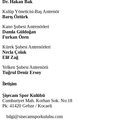
Dr. Hakan Bak
Kulüp Yöneticisi-Baş Antrenör
Barış Öztürk
Kano Şubesi Antrenörleri
Damla Güldoğan
Furkan Özen
Kürek Şubesi Antrenörleri
Necla Çolak
Elif Zağ
Yelken Şubesi Antrenörü
Tuğrul Deniz Ersoy
İletişim
Şişecam Spor Kulübü
Cumhuriyet Mah. Korhan Sok. No:18
Pk: 41420 Gebze / Kocaeli

bilgi@sisecamsporkulubu.com