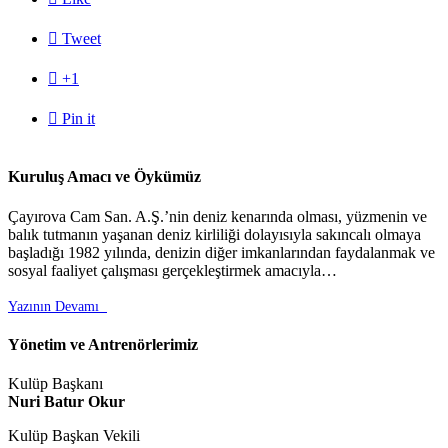

Tweet

+1

Pin it
Kuruluş Amacı ve Öykümüz
Çayırova Cam San. A.Ş.’nin deniz kenarında olması, yüzmenin ve
balık tutmanın yaşanan deniz kirliliği dolayısıyla sakıncalı olmaya
başladığı 1982 yılında, denizin diğer imkanlarından faydalanmak ve
sosyal faaliyet çalışması gerçekleştirmek amacıyla…
Yazının Devamı

Yönetim ve Antrenörlerimiz
Kulüp Başkanı
Nuri Batur Okur
Kulüp Başkan Vekili