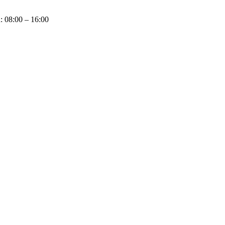
u: 08:00 – 16:00