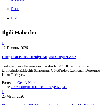

+1

Pin it
İlgili Haberler

12 Temmuz 2026
Durgunsu Kano Türkiye Kupası Yarışları 2026
Türkiye Kano Federasyonu tarafından 07-10 Temmuz 2026
tarihlerinde Eskişehir Sarısungur Göleti’nde düzenlenen Durgunsu
Kano Türkiye…
Posted in:
Genel
,
Kano
Tags:
2026 Durgunsu Kano Türkiye Kupası

25 Mayıs 2026