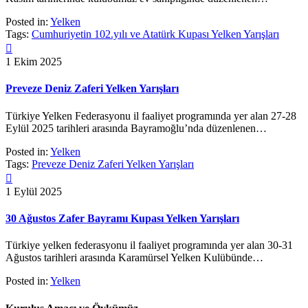
Posted in:
Yelken
Tags:
Cumhuriyetin 102.yılı ve Atatürk Kupası Yelken Yarışları

1 Ekim 2025
Preveze Deniz Zaferi Yelken Yarışları
Türkiye Yelken Federasyonu il faaliyet programında yer alan 27-28
Eylül 2025 tarihleri arasında Bayramoğlu’nda düzenlenen…
Posted in:
Yelken
Tags:
Preveze Deniz Zaferi Yelken Yarışları

1 Eylül 2025
30 Ağustos Zafer Bayramı Kupası Yelken Yarışları
Türkiye yelken federasyonu il faaliyet programında yer alan 30-31
Ağustos tarihleri arasında Karamürsel Yelken Kulübünde…
Posted in:
Yelken