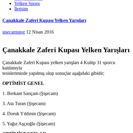
Yelken Sporu
İletişim
Çanakkale Zaferi Kupası Yelken Yarışları
sisecamspor
12 Nisan 2016
Çanakkale Zaferi Kupası Yelken Yarışları
Çanakkale Zaferi Kupası yelken yarışları 4 Kulüp 31 sporcu
katılımıyla
tesislerimizde yapılmış olup sonuçlar aşağıdaki gibidir;
OPTİMİST GENEL
1. Berkant Sarıçam (Şişecam)
3. Ata Turan (Şişecam)
4. Doruk Yıldırım (Şişecam)
5. Yağız Aşçıoğlu (Şişecam)