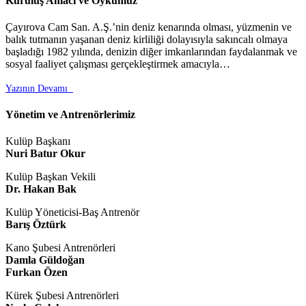
Kuruluş Amacı ve Öykümüz
Çayırova Cam San. A.Ş.’nin deniz kenarında olması, yüzmenin ve
balık tutmanın yaşanan deniz kirliliği dolayısıyla sakıncalı olmaya
başladığı 1982 yılında, denizin diğer imkanlarından faydalanmak ve
sosyal faaliyet çalışması gerçekleştirmek amacıyla…
Yazının Devamı

Yönetim ve Antrenörlerimiz
Kulüp Başkanı
Nuri Batur Okur
Kulüp Başkan Vekili
Dr. Hakan Bak
Kulüp Yöneticisi-Baş Antrenör
Barış Öztürk
Kano Şubesi Antrenörleri
Damla Güldoğan
Furkan Özen
Kürek Şubesi Antrenörleri