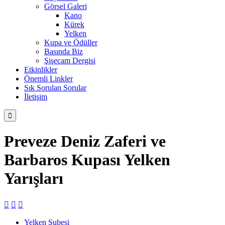
Görsel Galeri
Kano
Kürek
Yelken
Kupa ve Ödüller
Basında Biz
Şişecam Dergisi
Etkinlikler
Önemli Linkler
Sık Sorulan Sorular
İletişim

Preveze Deniz Zaferi ve
Barbaros Kupası Yelken
Yarışları



Yelken Şubesi