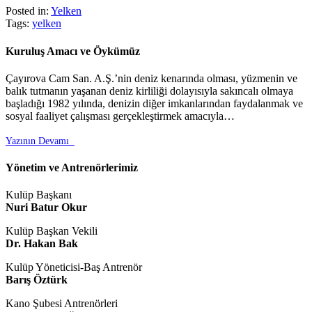
Posted in:
Yelken
Tags:
yelken
Kuruluş Amacı ve Öykümüz
Çayırova Cam San. A.Ş.’nin deniz kenarında olması, yüzmenin ve
balık tutmanın yaşanan deniz kirliliği dolayısıyla sakıncalı olmaya
başladığı 1982 yılında, denizin diğer imkanlarından faydalanmak ve
sosyal faaliyet çalışması gerçekleştirmek amacıyla…
Yazının Devamı

Yönetim ve Antrenörlerimiz
Kulüp Başkanı
Nuri Batur Okur
Kulüp Başkan Vekili
Dr. Hakan Bak
Kulüp Yöneticisi-Baş Antrenör
Barış Öztürk
Kano Şubesi Antrenörleri