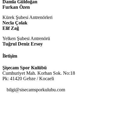
Damla Güldoğan
Furkan Özen
Kürek Şubesi Antrenörleri
Necla Çolak
Elif Zağ
Yelken Şubesi Antrenörü
Tuğrul Deniz Ersoy
İletişim
Şişecam Spor Kulübü
Cumhuriyet Mah. Korhan Sok. No:18
Pk: 41420 Gebze / Kocaeli

bilgi@sisecamsporkulubu.com