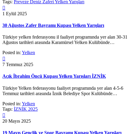
Tags:
Preveze Deniz Zaferi Yelken Yarışları

1 Eylül 2025
30 Ağustos Zafer Bayramı Kupası Yelken Yarışları
Türkiye yelken federasyonu il faaliyet programında yer alan 30-31
Ağustos tarihleri arasında Karamürsel Yelken Kulübünde…
Posted in:
Yelken

7 Temmuz 2025
Açık İbrahim Öncü Kupası Yelken Yarışları İZNİK
Türkiye Yelken federasyonu faaliyet programında yer alan 4-5-6
Temmuz tarihleri arasında İznik Belediye Spor Kulübünde…
Posted in:
Yelken
Tags:
İZNİK 2025

20 Mayıs 2025
19 Mayıs Gençlik ve Spor Bayramı Kupası Yelken Yarışları