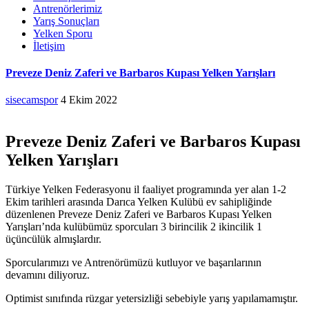
Antrenörlerimiz
Yarış Sonuçları
Yelken Sporu
İletişim
Preveze Deniz Zaferi ve Barbaros Kupası Yelken Yarışları
sisecamspor
4 Ekim 2022
Preveze Deniz Zaferi ve Barbaros Kupası
Yelken Yarışları
Türkiye Yelken Federasyonu il faaliyet programında yer alan 1-2
Ekim tarihleri arasında Darıca Yelken Kulübü ev sahipliğinde
düzenlenen Preveze Deniz Zaferi ve Barbaros Kupası Yelken
Yarışları’nda kulübümüz sporcuları 3 birincilik 2 ikincilik 1
üçüncülük almışlardır.
Sporcularımızı ve Antrenörümüzü kutluyor ve başarılarının
devamını diliyoruz.
Optimist sınıfında rüzgar yetersizliği sebebiyle yarış yapılamamıştır.