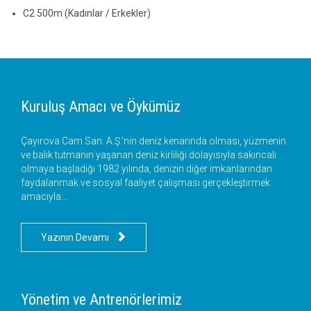
C2 500m (Kadınlar / Erkekler)
Kuruluş Amacı ve Öykümüz
Çayırova Cam San. A.Ş.’nin deniz kenarında olması, yüzmenin
ve balık tutmanın yaşanan deniz kirliliği dolayısıyla sakıncalı
olmaya başladığı 1982 yılında, denizin diğer imkanlarından
faydalanmak ve sosyal faaliyet çalışması gerçekleştirmek
amacıyla…

Yazının Devamı
Yönetim ve Antrenörlerimiz