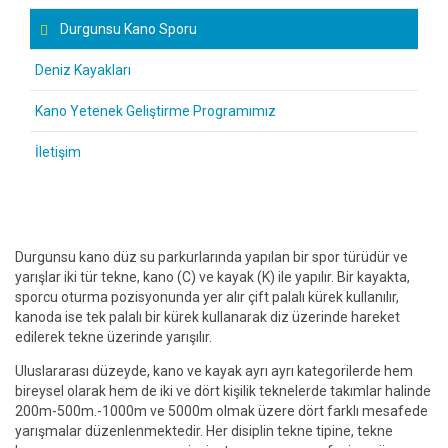
Durgunsu Kano Sporu
Deniz Kayakları
Kano Yetenek Geliştirme Programımız
İletişim
Durgunsu kano düz su parkurlarında yapılan bir spor türüdür ve
yarışlar iki tür tekne, kano (C) ve kayak (K) ile yapılır. Bir kayakta,
sporcu oturma pozisyonunda yer alır çift palalı kürek kullanılır,
kanoda ise tek palalı bir kürek kullanarak diz üzerinde hareket
edilerek tekne üzerinde yarışılır.
Uluslararası düzeyde, kano ve kayak ayrı ayrı kategorilerde hem
bireysel olarak hem de iki ve dört kişilik teknelerde takımlar halinde
200m-500m.-1000m ve 5000m olmak üzere dört farklı mesafede
yarışmalar düzenlenmektedir. Her disiplin tekne tipine, tekne