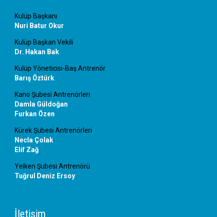
Kulüp Başkanı
Nuri Batur Okur
Kulüp Başkan Vekili
Dr. Hakan Bak
Kulüp Yöneticisi-Baş Antrenör
Barış Öztürk
Kano Şubesi Antrenörleri
Damla Güldoğan
Furkan Özen
Kürek Şubesi Antrenörleri
Necla Çolak
Elif Zağ
Yelken Şubesi Antrenörü
Tuğrul Deniz Ersoy
İletişim